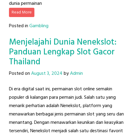
dunia permainan
Read More
Posted in
Gambling
Menjelajahi Dunia Nenekslot:
Panduan Lengkap Slot Gacor
Thailand
Posted on
August 3, 2024
by
Admin
Di era digital saat ini, permainan slot online semakin
populer di kalangan para pemain judi. Salah satu yang
menarik perhatian adalah Nenekslot, platform yang
menawarkan berbagai jenis permainan slot yang seru dan
menantang. Dengan menawarkan keunikan dan keasyikan
tersendiri, Nenekslot menjadi salah satu destinasi favorit