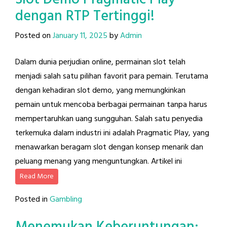
dengan RTP Tertinggi!
Posted on
January 11, 2025
by
Admin
Dalam dunia perjudian online, permainan slot telah
menjadi salah satu pilihan favorit para pemain. Terutama
dengan kehadiran slot demo, yang memungkinkan
pemain untuk mencoba berbagai permainan tanpa harus
mempertaruhkan uang sungguhan. Salah satu penyedia
terkemuka dalam industri ini adalah Pragmatic Play, yang
menawarkan beragam slot dengan konsep menarik dan
peluang menang yang menguntungkan. Artikel ini
Read More
Posted in
Gambling