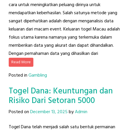
cara untuk meningkatkan peluang dirinya untuk
mendapatkan keberhasilan. Salah satunya metode yang
sangat diperhatikan adalah dengan menganalisis data
keluaran dari macam event. Keluaran togel Macau adalah
fokus utama karena namanya yang terkemuka dalam
memberikan data yang akurat dan dapat dihandalkan.
Dengan pemahaman data yang dihasilkan dari
Read More
Posted in
Gambling
Togel Dana: Keuntungan dan
Risiko Dari Setoran 5000
Posted on
December 13, 2025
by
Admin
Togel Dana telah menjadi salah satu bentuk permainan