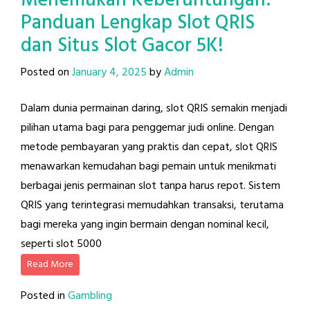
Menemukan Keberuntungan:
Panduan Lengkap Slot QRIS
dan Situs Slot Gacor 5K!
Posted on
January 4, 2025
by
Admin
Dalam dunia permainan daring, slot QRIS semakin menjadi
pilihan utama bagi para penggemar judi online. Dengan
metode pembayaran yang praktis dan cepat, slot QRIS
menawarkan kemudahan bagi pemain untuk menikmati
berbagai jenis permainan slot tanpa harus repot. Sistem
QRIS yang terintegrasi memudahkan transaksi, terutama
bagi mereka yang ingin bermain dengan nominal kecil,
seperti slot 5000
Read More
Posted in
Gambling