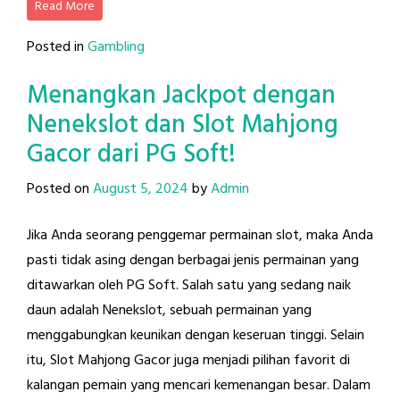
Read More
Posted in
Gambling
Menangkan Jackpot dengan
Nenekslot dan Slot Mahjong
Gacor dari PG Soft!
Posted on
August 5, 2024
by
Admin
Jika Anda seorang penggemar permainan slot, maka Anda
pasti tidak asing dengan berbagai jenis permainan yang
ditawarkan oleh PG Soft. Salah satu yang sedang naik
daun adalah Nenekslot, sebuah permainan yang
menggabungkan keunikan dengan keseruan tinggi. Selain
itu, Slot Mahjong Gacor juga menjadi pilihan favorit di
kalangan pemain yang mencari kemenangan besar. Dalam