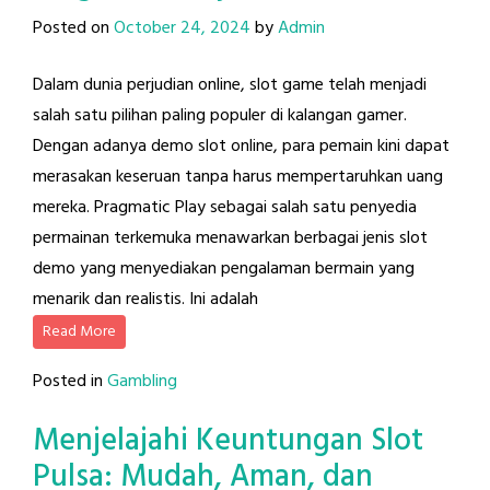
Posted on
October 24, 2024
by
Admin
Dalam dunia perjudian online, slot game telah menjadi
salah satu pilihan paling populer di kalangan gamer.
Dengan adanya demo slot online, para pemain kini dapat
merasakan keseruan tanpa harus mempertaruhkan uang
mereka. Pragmatic Play sebagai salah satu penyedia
permainan terkemuka menawarkan berbagai jenis slot
demo yang menyediakan pengalaman bermain yang
menarik dan realistis. Ini adalah
Read More
Posted in
Gambling
Menjelajahi Keuntungan Slot
Pulsa: Mudah, Aman, dan