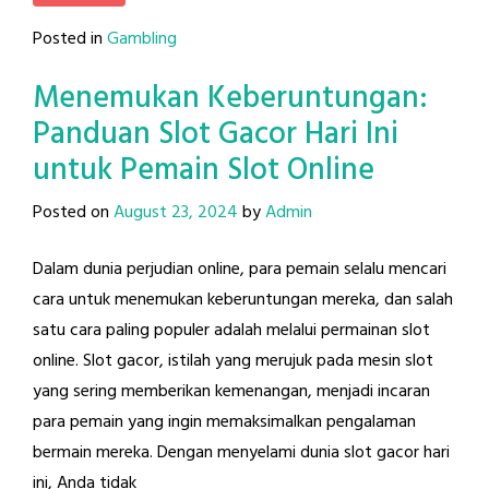
Posted in
Gambling
Menemukan Keberuntungan:
Panduan Slot Gacor Hari Ini
untuk Pemain Slot Online
Posted on
August 23, 2024
by
Admin
Dalam dunia perjudian online, para pemain selalu mencari
cara untuk menemukan keberuntungan mereka, dan salah
satu cara paling populer adalah melalui permainan slot
online. Slot gacor, istilah yang merujuk pada mesin slot
yang sering memberikan kemenangan, menjadi incaran
para pemain yang ingin memaksimalkan pengalaman
bermain mereka. Dengan menyelami dunia slot gacor hari
ini, Anda tidak