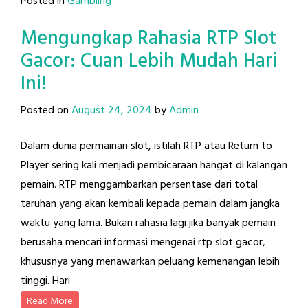
Posted in
Gambling
Mengungkap Rahasia RTP Slot
Gacor: Cuan Lebih Mudah Hari
Ini!
Posted on
August 24, 2024
by
Admin
Dalam dunia permainan slot, istilah RTP atau Return to
Player sering kali menjadi pembicaraan hangat di kalangan
pemain. RTP menggambarkan persentase dari total
taruhan yang akan kembali kepada pemain dalam jangka
waktu yang lama. Bukan rahasia lagi jika banyak pemain
berusaha mencari informasi mengenai rtp slot gacor,
khususnya yang menawarkan peluang kemenangan lebih
tinggi. Hari
Read More