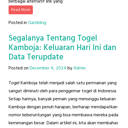
berbagai alternatif link yang
Read More
Posted in
Gambling
Segalanya Tentang Togel
Kamboja: Keluaran Hari Ini dan
Data Terupdate
Posted on
December 4, 2024
by
Admin
Togel Kamboja telah menjadi salah satu permainan yang
sangat diminati oleh para penggemar togel di Indonesia.
Setiap harinya, banyak pemain yang menunggu keluaran
Kamboja dengan penuh harapan, berharap mendapatkan
nomor keberuntungan yang bisa membawa mereka pada
kemenangan besar. Dalam artikel ini, kita akan membahas