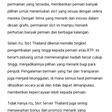
permainan yang tersedia, memberikan pemain banyak
pilihan untuk menemukan slot yang sesuai dengan selera
mereka. Dengan tema yang menarik dan inovasi dalam
desain grafis, permainan slot ini mampu menarik
perhatian banyak pemain dari berbagai kalangan.
Selain itu, Slot Thailand dikenal memiliki tingkat
pengembalian yang tinggi kepada pemain atau RTP. Ini
berarti peluang untuk memenangkan hadiah besar cukup
tinggi, menjadikannya pilihan yang menarik bagi para
penjudi. Pengalaman bermain yang fair dan transparan
juga menjadi keunggulan, di mana semua hasil permainan
dihasilkan secara acak dan tidak dapat dimanipulasi,
memberikan kepercayaan lebih kepada pemain.
Tidak hanya itu, Slot Server Thailand juga sering
menawarkan bonus dan promosi menarik yang