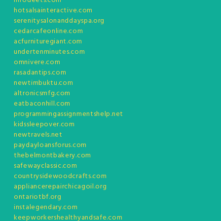
infodeets.com
hotsalsainteractive.com
serenitysalonanddayspa.org
cedarcafeonline.com
acfurnituregiant.com
undertenminutes.com
omnivere.com
rasadantips.com
newtimbuktu.com
altronicsmfg.com
eatbaconhill.com
programmingassignmentshelp.net
kidssleepover.com
newtravels.net
paydayloansforus.com
thebelmontbakery.com
safewayclassic.com
countrysidewoodcrafts.com
appliancerepairchicagoil.org
ontariotbf.org
instalegendary.com
keepworkershealthyandsafe.com