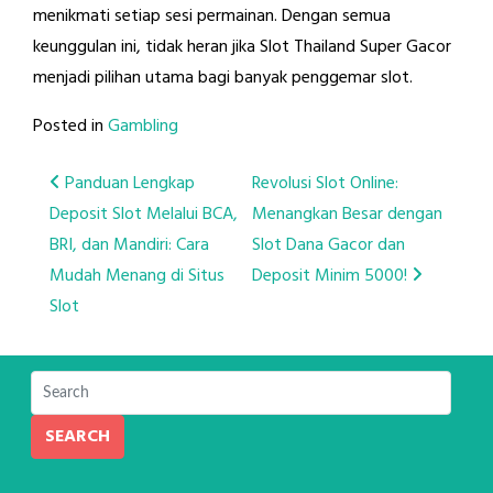
menikmati setiap sesi permainan. Dengan semua
keunggulan ini, tidak heran jika Slot Thailand Super Gacor
menjadi pilihan utama bagi banyak penggemar slot.
Posted in
Gambling
Post
Panduan Lengkap
Revolusi Slot Online:
Deposit Slot Melalui BCA,
Menangkan Besar dengan
navigation
BRI, dan Mandiri: Cara
Slot Dana Gacor dan
Mudah Menang di Situs
Deposit Minim 5000!
Slot
SEARCH