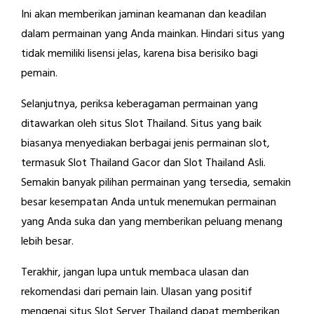
Ini akan memberikan jaminan keamanan dan keadilan
dalam permainan yang Anda mainkan. Hindari situs yang
tidak memiliki lisensi jelas, karena bisa berisiko bagi
pemain.
Selanjutnya, periksa keberagaman permainan yang
ditawarkan oleh situs Slot Thailand. Situs yang baik
biasanya menyediakan berbagai jenis permainan slot,
termasuk Slot Thailand Gacor dan Slot Thailand Asli.
Semakin banyak pilihan permainan yang tersedia, semakin
besar kesempatan Anda untuk menemukan permainan
yang Anda suka dan yang memberikan peluang menang
lebih besar.
Terakhir, jangan lupa untuk membaca ulasan dan
rekomendasi dari pemain lain. Ulasan yang positif
mengenai situs Slot Server Thailand dapat memberikan