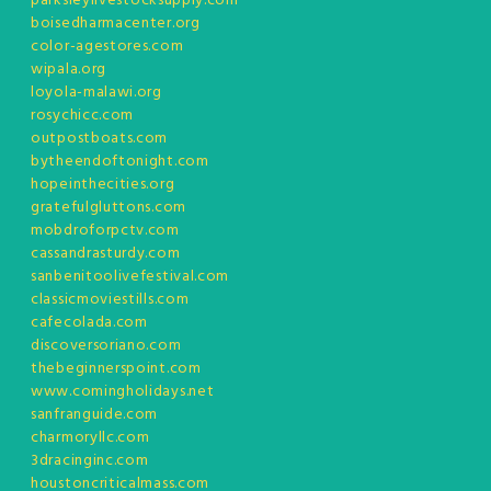
parksleylivestocksupply.com
boisedharmacenter.org
color-agestores.com
wipala.org
loyola-malawi.org
rosychicc.com
outpostboats.com
bytheendoftonight.com
hopeinthecities.org
gratefulgluttons.com
mobdroforpctv.com
cassandrasturdy.com
sanbenitoolivefestival.com
classicmoviestills.com
cafecolada.com
discoversoriano.com
thebeginnerspoint.com
www.comingholidays.net
sanfranguide.com
charmoryllc.com
3dracinginc.com
houstoncriticalmass.com