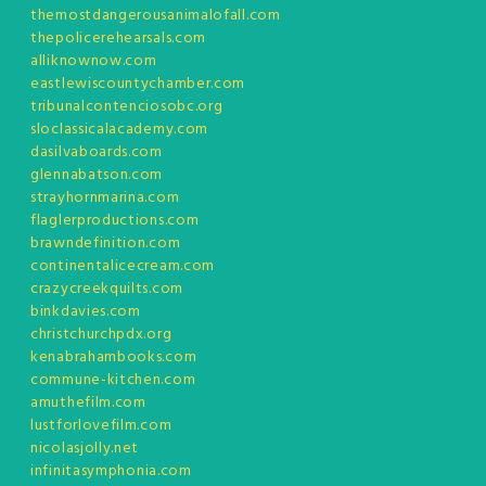
themostdangerousanimalofall.com
thepolicerehearsals.com
alliknownow.com
eastlewiscountychamber.com
tribunalcontenciosobc.org
sloclassicalacademy.com
dasilvaboards.com
glennabatson.com
strayhornmarina.com
flaglerproductions.com
brawndefinition.com
continentalicecream.com
crazycreekquilts.com
binkdavies.com
christchurchpdx.org
kenabrahambooks.com
commune-kitchen.com
amuthefilm.com
lustforlovefilm.com
nicolasjolly.net
infinitasymphonia.com