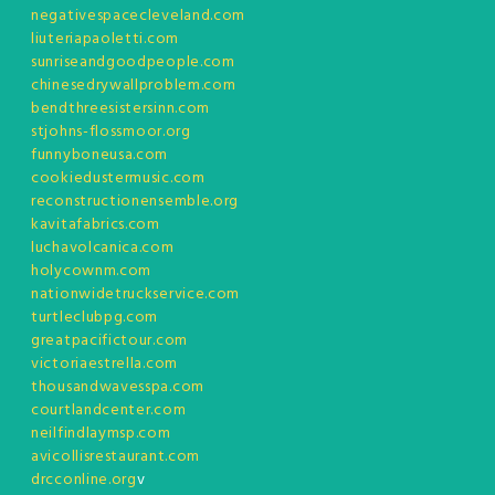
negativespacecleveland.com
liuteriapaoletti.com
sunriseandgoodpeople.com
chinesedrywallproblem.com
bendthreesistersinn.com
stjohns-flossmoor.org
funnyboneusa.com
cookiedustermusic.com
reconstructionensemble.org
kavitafabrics.com
luchavolcanica.com
holycownm.com
nationwidetruckservice.com
turtleclubpg.com
greatpacifictour.com
victoriaestrella.com
thousandwavesspa.com
courtlandcenter.com
neilfindlaymsp.com
avicollisrestaurant.com
drcconline.org
v