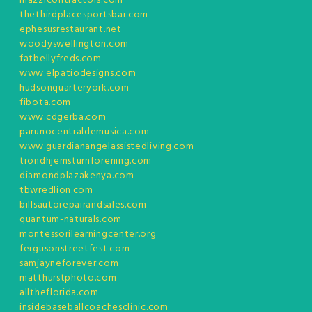
mazzicontractors.com
thethirdplacesportsbar.com
ephesusrestaurant.net
woodyswellington.com
fatbellyfreds.com
www.elpatiodesigns.com
hudsonquarteryork.com
fibota.com
www.cdgerba.com
parunocentraldemusica.com
www.guardianangelassistedliving.com
trondhjemsturnforening.com
diamondplazakenya.com
tbwredlion.com
billsautorepairandsales.com
quantum-naturals.com
montessorilearningcenter.org
fergusonstreetfest.com
samjayneforever.com
matthurstphoto.com
alltheflorida.com
insidebaseballcoachesclinic.com