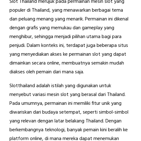
Slot Thailand merujuk pada permainan mesin slot yang
populer di Thailand, yang menawarkan berbagai tema
dan peluang menang yang menarik. Permainan ini dikenal
dengan grafis yang memukau dan gameplay yang
menghibur, sehingga menjadi pilihan utama bagi para
penjudi. Dalam konteks ini, terdapat juga beberapa situs
yang menyediakan akses ke permainan slot yang dapat
dimainkan secara online, membuatnya semakin mudah
diakses oleh pemain dari mana saja.
Slotthailand adalah istilah yang digunakan untuk
menyebut variasi mesin slot yang berasal dari Thailand.
Pada umumnya, permainan ini memiliki fitur unik yang
diwariskan dari budaya setempat, seperti simbol-simbol
yang relevan dengan latar belakang Thailand. Dengan
berkembangnya teknologi, banyak pemain kini beralih ke
platform online, di mana mereka dapat menemukan