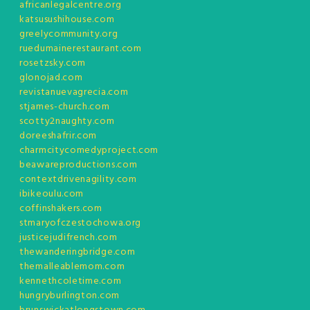
africanlegalcentre.org
katsusushihouse.com
greelycommunity.org
ruedumainerestaurant.com
rosetzsky.com
glonojad.com
revistanuevagrecia.com
stjames-church.com
scotty2naughty.com
doreeshafrir.com
charmcitycomedyproject.com
beawareproductions.com
contextdrivenagility.com
ibikeoulu.com
coffinshakers.com
stmaryofczestochowa.org
justicejudifrench.com
thewanderingbridge.com
themalleablemom.com
kennethcoletime.com
hungryburlington.com