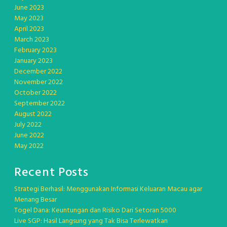
June 2023
May 2023
April 2023
March 2023
February 2023
January 2023
December 2022
November 2022
October 2022
September 2022
August 2022
July 2022
June 2022
May 2022
Recent Posts
Strategi Berhasil: Menggunakan Informasi Keluaran Macau agar
Menang Besar
Togel Dana: Keuntungan dan Risiko Dari Setoran 5000
Live SGP: Hasil Langsung yang Tak Bisa Terlewatkan