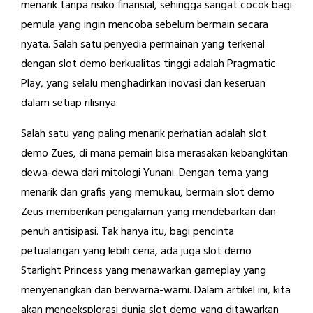
menarik tanpa risiko finansial, sehingga sangat cocok bagi
pemula yang ingin mencoba sebelum bermain secara
nyata. Salah satu penyedia permainan yang terkenal
dengan slot demo berkualitas tinggi adalah Pragmatic
Play, yang selalu menghadirkan inovasi dan keseruan
dalam setiap rilisnya.
Salah satu yang paling menarik perhatian adalah slot
demo Zues, di mana pemain bisa merasakan kebangkitan
dewa-dewa dari mitologi Yunani. Dengan tema yang
menarik dan grafis yang memukau, bermain slot demo
Zeus memberikan pengalaman yang mendebarkan dan
penuh antisipasi. Tak hanya itu, bagi pencinta
petualangan yang lebih ceria, ada juga slot demo
Starlight Princess yang menawarkan gameplay yang
menyenangkan dan berwarna-warni. Dalam artikel ini, kita
akan mengeksplorasi dunia slot demo yang ditawarkan