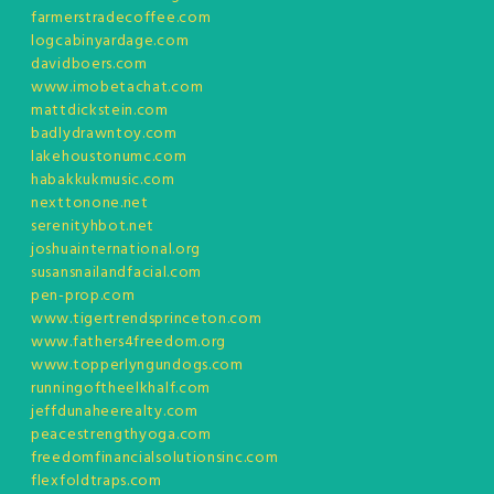
farmerstradecoffee.com
logcabinyardage.com
davidboers.com
www.imobetachat.com
mattdickstein.com
badlydrawntoy.com
lakehoustonumc.com
habakkukmusic.com
nexttonone.net
serenityhbot.net
joshuainternational.org
susansnailandfacial.com
pen-prop.com
www.tigertrendsprinceton.com
www.fathers4freedom.org
www.topperlyngundogs.com
runningoftheelkhalf.com
jeffdunaheerealty.com
peacestrengthyoga.com
freedomfinancialsolutionsinc.com
flexfoldtraps.com