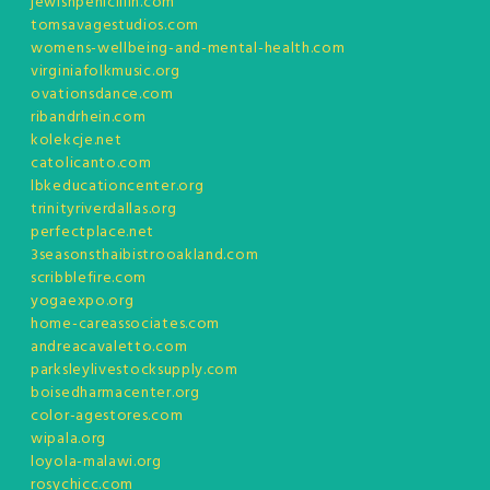
jewishpenicillin.com
tomsavagestudios.com
womens-wellbeing-and-mental-health.com
virginiafolkmusic.org
ovationsdance.com
ribandrhein.com
kolekcje.net
catolicanto.com
lbkeducationcenter.org
trinityriverdallas.org
perfectplace.net
3seasonsthaibistrooakland.com
scribblefire.com
yogaexpo.org
home-careassociates.com
andreacavaletto.com
parksleylivestocksupply.com
boisedharmacenter.org
color-agestores.com
wipala.org
loyola-malawi.org
rosychicc.com