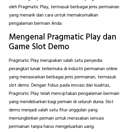
oleh Pragmatic Play, termasuk berbagai jenis permainan
yang menarik dan cara untuk memaksimalkan
pengalaman bermain Anda.
Mengenal Pragmatic Play dan
Game Slot Demo
Pragmatic Play merupakan salah satu penyedia
perangkat lunak terkemuka di industri permainan online
yang menawarkan berbagai jenis permainan, termasuk
slot demo. Dengan fokus pada inovasi dan kualitas,
Pragmatic Play telah menciptakan pengalaman bermain
yang mendebarkan bagi pemain di seluruh dunia. Slot
demo menjadi salah satu fitur unggulan yang
memungkinkan pemain untuk merasakan sensasi
permainan tanpa harus mengeluarkan uang.