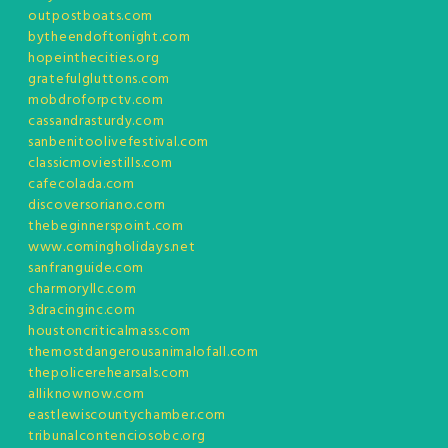
outpostboats.com
bytheendoftonight.com
hopeinthecities.org
gratefulgluttons.com
mobdroforpctv.com
cassandrasturdy.com
sanbenitoolivefestival.com
classicmoviestills.com
cafecolada.com
discoversoriano.com
thebeginnerspoint.com
www.comingholidays.net
sanfranguide.com
charmoryllc.com
3dracinginc.com
houstoncriticalmass.com
themostdangerousanimalofall.com
thepolicerehearsals.com
alliknownow.com
eastlewiscountychamber.com
tribunalcontenciosobc.org