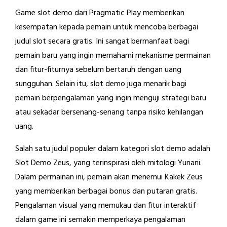
Game slot demo dari Pragmatic Play memberikan
kesempatan kepada pemain untuk mencoba berbagai
judul slot secara gratis. Ini sangat bermanfaat bagi
pemain baru yang ingin memahami mekanisme permainan
dan fitur-fiturnya sebelum bertaruh dengan uang
sungguhan. Selain itu, slot demo juga menarik bagi
pemain berpengalaman yang ingin menguji strategi baru
atau sekadar bersenang-senang tanpa risiko kehilangan
uang.
Salah satu judul populer dalam kategori slot demo adalah
Slot Demo Zeus, yang terinspirasi oleh mitologi Yunani.
Dalam permainan ini, pemain akan menemui Kakek Zeus
yang memberikan berbagai bonus dan putaran gratis.
Pengalaman visual yang memukau dan fitur interaktif
dalam game ini semakin memperkaya pengalaman