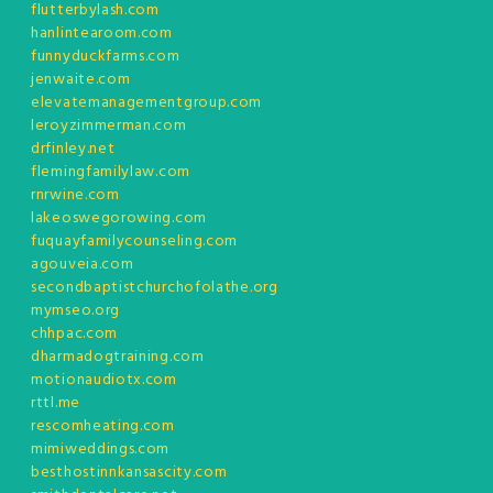
flutterbylash.com
hanlintearoom.com
funnyduckfarms.com
jenwaite.com
elevatemanagementgroup.com
leroyzimmerman.com
drfinley.net
flemingfamilylaw.com
rnrwine.com
lakeoswegorowing.com
fuquayfamilycounseling.com
agouveia.com
secondbaptistchurchofolathe.org
mymseo.org
chhpac.com
dharmadogtraining.com
motionaudiotx.com
rttl.me
rescomheating.com
mimiweddings.com
besthostinnkansascity.com