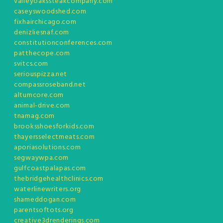
valleyoakssteakcompany.com
caseyswoodshed.com
fixhairchicago.com
denizliesnaf.com
constitutionconferences.com
patthecope.com
svitcs.com
seriouspizza.net
compassroseband.net
altumcore.com
animal-drive.com
tnamag.com
brooksshoesforkids.com
thayersselectmeats.com
aporiasolutions.com
segwaywpa.com
gulfcoastpalapas.com
thebridgehealthclinics.com
waterlinewriters.org
shameddogan.com
parentsoftots.org
creative3drenderings.com