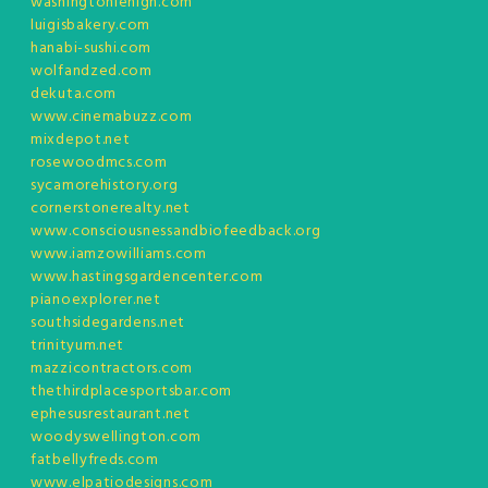
washingtonlehigh.com
luigisbakery.com
hanabi-sushi.com
wolfandzed.com
dekuta.com
www.cinemabuzz.com
mixdepot.net
rosewoodmcs.com
sycamorehistory.org
cornerstonerealty.net
www.consciousnessandbiofeedback.org
www.iamzowilliams.com
www.hastingsgardencenter.com
pianoexplorer.net
southsidegardens.net
trinityum.net
mazzicontractors.com
thethirdplacesportsbar.com
ephesusrestaurant.net
woodyswellington.com
fatbellyfreds.com
www.elpatiodesigns.com