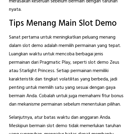
merasakan keseruan sebelum bermain dengan taruhan
nyata.
Tips Menang Main Slot Demo
Sanat pertama untuk meningkatkan peluang menang
dalam slot demo adalah memilih permainan yang tepat.
Luangkan waktu untuk mencoba berbagai jenis
permainan dari Pragmatic Play, seperti slot demo Zeus
atau Starlight Princess. Setiap permainan memiliki
karakteristik dan tingkat volatilitas yang berbeda, jadi
penting untuk memilih satu yang sesuai dengan gaya
bermain Anda. Cobalah untuk juga memahami fitur bonus
dan mekanisme permainan sebelum menentukan pilihan.
Selanjutnya, atur batas waktu dan anggaran Anda.
Meskipun bermain slot demo tidak memerlukan taruhan