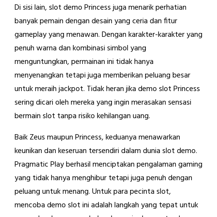
Di sisi lain, slot demo Princess juga menarik perhatian
banyak pemain dengan desain yang ceria dan fitur
gameplay yang menawan. Dengan karakter-karakter yang
penuh warna dan kombinasi simbol yang
menguntungkan, permainan ini tidak hanya
menyenangkan tetapi juga memberikan peluang besar
untuk meraih jackpot. Tidak heran jika demo slot Princess
sering dicari oleh mereka yang ingin merasakan sensasi
bermain slot tanpa risiko kehilangan uang.
Baik Zeus maupun Princess, keduanya menawarkan
keunikan dan keseruan tersendiri dalam dunia slot demo.
Pragmatic Play berhasil menciptakan pengalaman gaming
yang tidak hanya menghibur tetapi juga penuh dengan
peluang untuk menang. Untuk para pecinta slot,
mencoba demo slot ini adalah langkah yang tepat untuk