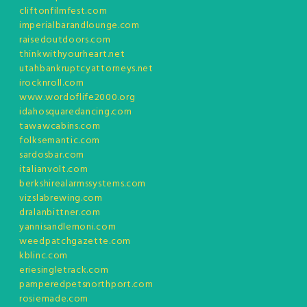
cliftonfilmfest.com
imperialbarandlounge.com
raisedoutdoors.com
thinkwithyourheart.net
utahbankruptcyattorneys.net
irocknroll.com
www.wordoflife2000.org
idahosquaredancing.com
tawawcabins.com
folksemantic.com
sardosbar.com
italianvolt.com
berkshirealarmssystems.com
vizslabrewing.com
dralanbittner.com
yannisandlemoni.com
weedpatchgazette.com
kblinc.com
eriesingletrack.com
pamperedpetsnorthport.com
rosiemade.com