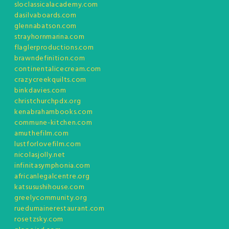
sloclassicalacademy.com
dasilvaboards.com
glennabatson.com
strayhornmarina.com
flaglerproductions.com
brawndefinition.com
continentalicecream.com
crazycreekquilts.com
binkdavies.com
christchurchpdx.org
kenabrahambooks.com
commune-kitchen.com
amuthefilm.com
lustforlovefilm.com
nicolasjolly.net
infinitasymphonia.com
africanlegalcentre.org
katsusushihouse.com
greelycommunity.org
ruedumainerestaurant.com
rosetzsky.com